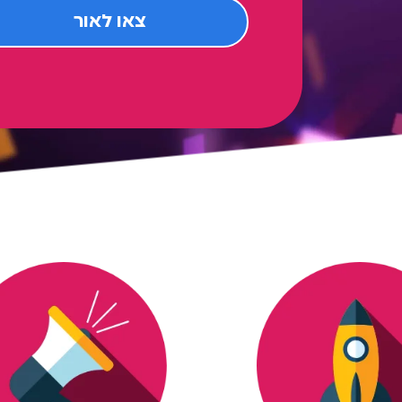
צאו לאור