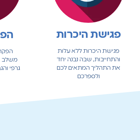
פגישת היכרות
הפק
פגישת היכרות ללא עלות
הפקה 
והתחייבות, שבה נבנה יחד
משלב ה
את התהליך המתאים לכם
גרפי והג
ולספרכם