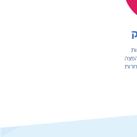
ק
ות
הפצה
חרות