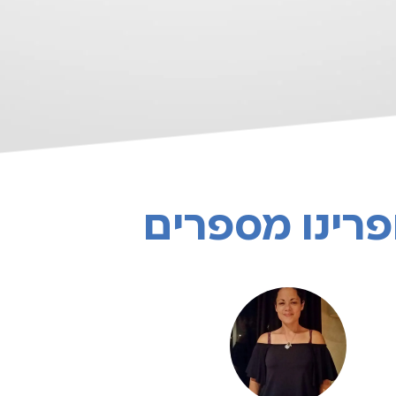
פרינו מספרים