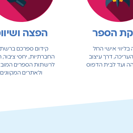
ת הספר
הפצה ושיוו
בליווי אישי החל
קידום ספרכם ברשת
עריכה, דרך עיצוב
החברתיות, יחסי ציבור, 
הה ועד לבית הדפוס
לרשתות הספרים המוב
ולאתרים המקוונים