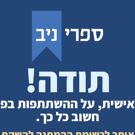
תודה!
אישית, על ההשתתפות בפר
חשוב כל כך.
 אותך לרשימת ההמתנה להשקת 