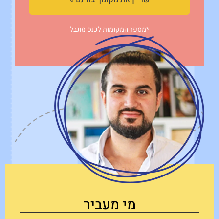
שריין את מקומך בחינם »
*מספר המקומות לכנס מוגבל
מי מעביר