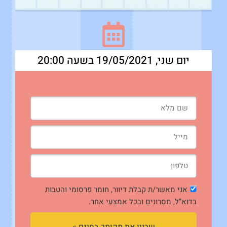
יום שני, 19/05/2021 בשעה 20:00
אני מאשר/ת קבלת דיוור, חומר פרסומי והטבות
בדוא"ל, מסרונים ובכל אמצעי אחר.