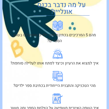
על מה נדבר בכנס
אונליין?
מהם 5 המרכיבים בכתיבת ספר ילדים שמתבלט בשוק
הספרים?
איך למצוא את הרעיון וכיצד לפתח אותו לעלילה סוחפת?
מהי הטכניקה והתבנית הייחודית בכתיבת ספר ילדים?
איך השפה האיורית משפיעה על הצלחת הספר ומה חשוב