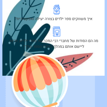
איך משווקים ספר ילדים בצורה יעילה ואפקטיבית?
מה הם הסודות של מחברי רבי המכר של ספרי ילדים, וכיצד
ליישם אותם במהלך כתיבת הספר שלך?