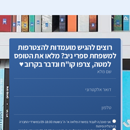
רוצים להגיש מועמדות להצטרפות
למשפחת ספרי ניב? מלאו את הטופס
למטה, צרפו קו"ח ונדבר בקרוב ♥️
אני מוכנ/ה לעבוד במשרה מלאה א'-ה' בשעות 09-18:00 במשרדי החברה
בהרצליה פיתוח