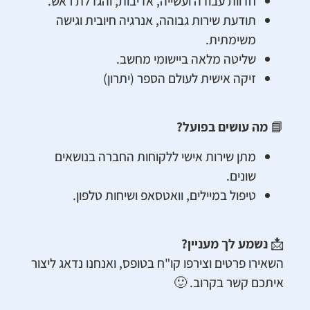
חדוות עבודה ועשייה, אדיבות, והגדלת ראש.
תודעת שירות גבוהה, אנרגיה חיובית וגישה
משימתית.
שליטה מלאה ביישומי מחשב.
זיקה אישית לעולם הספר (יתרון)
📘
מה עושים בפועל?
מתן שירות אישי ללקוחות החברה בנושאים
שונים.
טיפול במיילים, וואטסאפ ושיחות טלפון.
📩
נשמע לך מעניין?
השאירו פרטים וצירפו קו"ח בטופס, ואנחנו נדאג ליצור
איתכם קשר בקרוב. 🙂