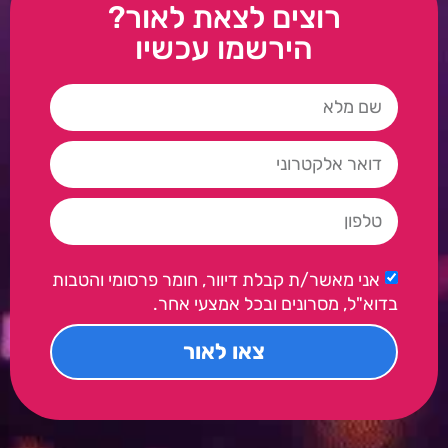
רוצים לצאת לאור?
הירשמו עכשיו
אני מאשר/ת קבלת דיוור, חומר פרסומי והטבות
בדוא"ל, מסרונים ובכל אמצעי אחר.
צאו לאור