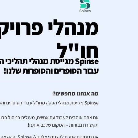
מנהלי פרויק
חו"ל
Spinse מגייסת מנהלי תהליכ
עבור הסופרים והסופרות שלנו!
מה אנחנו מחפשים?
Spinse מגייסת מנהלי הפקה מחו"ל עבור הסופרים והסופרות שלנו!
אם אתם אוהבים לעבוד עם אנשים, מעולים בניהול פרויק
תקשורת גבוהות – המקום שלכם איתנו!
אנו מזמינים אתכם להצט