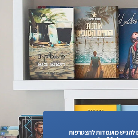
 להגיש מועמדות להצטרפות