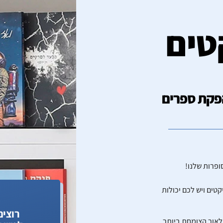
טים
י הפקת ספרים
טים ויש לכם יכולות
רוצים
רף אלינו ל- Spinse, ההוצאה לאור הצומחת ביותר