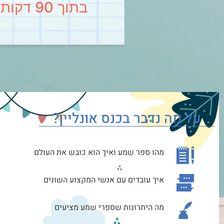
בתוך 90 דקות נלמד איך להוציא לאור ספר שמע!
על מה נדבר בכנס אונליין?
מהו ספר שמע ואיך הוא כובש את העולם
איך עובדים עם אנשי המקצוע השונים
מה היתרונות שספרי שמע מציעים