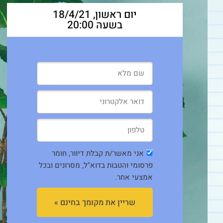
יום ראשון, 18/4/21
בשעה 20:00
אני מאשר/ת קבלת דיוור, חומר
פרסומי והטבות בדוא"ל, מסרונים ובכל
אמצעי אחר.
שריין את מקומך בחינם »