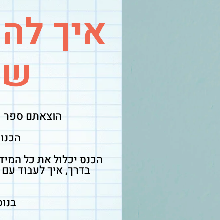
איך להו
שמ
הוצאתם ספר ו
הכנו 
הכנס יכלול את כל המי
בדרך, איך לעבוד עם
בנוס