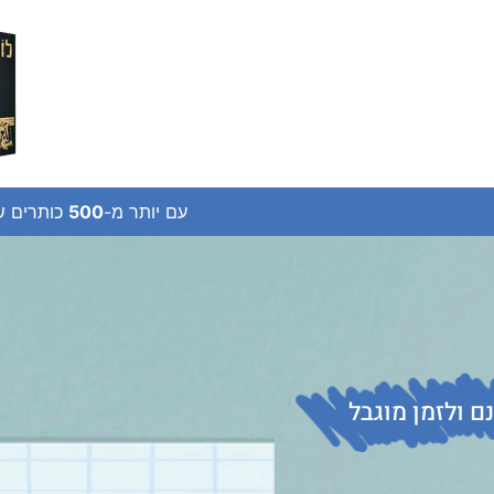
עם יותר מ-
500
כותרים ש
ם ולזמן מוגבל