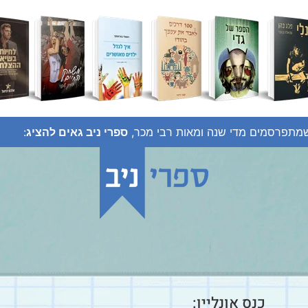
מתפרסמים מדי שנה ומאות רבי מכר,
ספרי ניב גאים להציג
:
כנס אונליין: