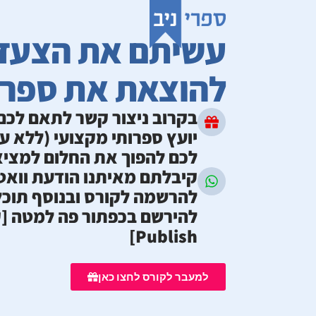
עשיתם את הצעד 
להוצאת את ספרכ
בקרוב ניצור קשר לתאם לכם
יועץ ספרותי מקצועי (ללא על
לכם להפוך את החלום למציאו
קיבלתם מאיתנו הודעת ווא
להרשמה לקורס ובנוסף תוכל
להירשם בכפתור פה למטה [קו
Publish]
למעבר לקורס לחצו כאן