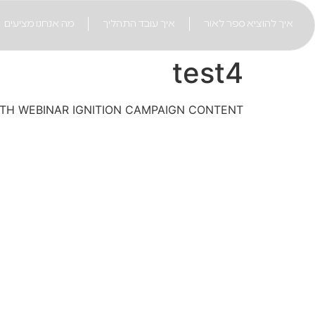
לתוכן
איך להוציא ספר לאור
איך עובד התהליך
מה אנחנו מציעים
test4
TH WEBINAR IGNITION CAMPAIGN CONTENT