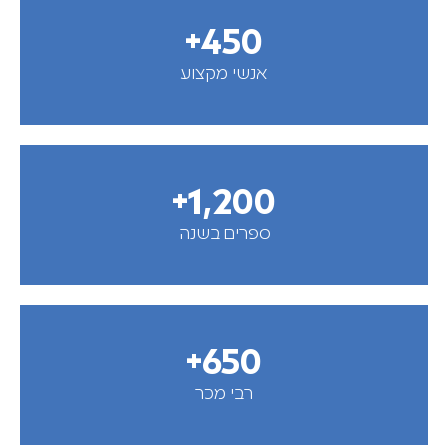
+
450
אנשי מקצוע
+
1,200
ספרים בשנה
+
650
רבי מכר