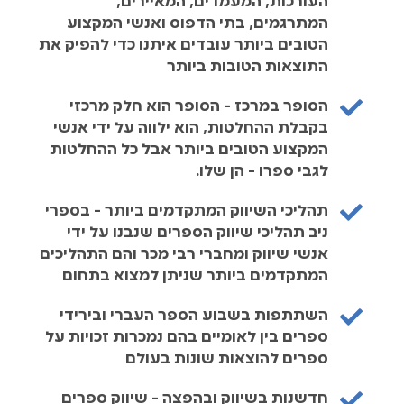
העורכות, המעמדים, המאיירים,
המתרגמים, בתי הדפוס ואנשי המקצוע
הטובים ביותר עובדים איתנו כדי להפיק את
התוצאות הטובות ביותר
הסופר במרכז - הסופר הוא חלק מרכזי
בקבלת ההחלטות, הוא ילווה על ידי אנשי
המקצוע הטובים ביותר אבל כל ההחלטות
לגבי ספרו - הן שלו.
תהליכי השיווק המתקדמים ביותר - בספרי
ניב תהליכי שיווק הספרים שנבנו על ידי
אנשי שיווק ומחברי רבי מכר והם התהליכים
המתקדמים ביותר שניתן למצוא בתחום
השתתפות בשבוע הספר העברי ובירידי
ספרים בין לאומיים בהם נמכרות זכויות על
ספרים להוצאות שונות בעולם
חדשנות בשיווק ובהפצה - שיווק ספרים