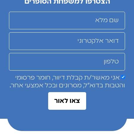
הצטרפו למשפחת הסופרים
אני מאשר/ת קבלת דיוור, חומר פרסומי
והטבות בדוא"ל, מסרונים ובכל אמצעי אחר.
צאו לאור
אז מה מיוחד בספרי ניב?