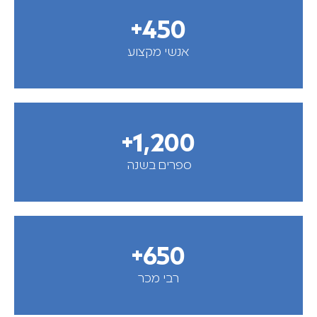
+
450
אנשי מקצוע
+
1,200
ספרים בשנה
+
650
רבי מכר