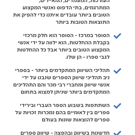
העורכות, המעמדים, המאיירים,
המתרגמים, בתי הדפוס ואנשי המקצוע
הטובים ביותר עובדים איתנו כדי להפיק את
התוצאות הטובות ביותר
הסופר במרכז - הסופר הוא חלק מרכזי
בקבלת ההחלטות, הוא ילווה על ידי אנשי
המקצוע הטובים ביותר אבל כל ההחלטות
לגבי ספרו - הן שלו.
תהליכי השיווק המתקדמים ביותר - בספרי
ניב תהליכי שיווק הספרים שנבנו על ידי
אנשי שיווק ומחברי רבי מכר והם התהליכים
המתקדמים ביותר שניתן למצוא בתחום
השתתפות בשבוע הספר העברי ובירידי
ספרים בין לאומיים בהם נמכרות זכויות על
ספרים להוצאות שונות בעולם
חדשנות בשיווק ובהפצה - שיווק ספרים