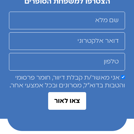
הצטרפו למשפחת הסופרים
אני מאשר/ת קבלת דיוור, חומר פרסומי
והטבות בדוא"ל, מסרונים ובכל אמצעי אחר.
צאו לאור
אז מה מיוחד בספרי ניב?